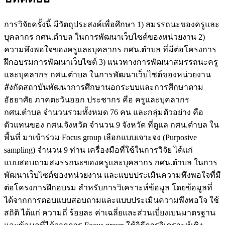
การวิจัยครั้งนี้ มีวัตถุประสงค์เพื่อศึกษา 1) สมรรถนะของครูและ
บุคลากร กศน.ตำบล ในการพัฒนาเว็บไซต์ของหน่วยงาน 2)
ความพึงพอใจของครูและบุคลากร กศน.ตำบล ที่มีต่อโครงการ
ฝึกอบรมการพัฒนาเว็บไซต์ 3) แนวทางการพัฒนาสมรรถนะครู
และบุคลากร กศน.ตำบล ในการพัฒนาเว็บไซต์ของหน่วยงาน
สังกัดสถาบันพัฒนาการศึกษานอกระบบและการศึกษาตาม
อัธยาศัย ภาคตะวันออก ประชากร คือ ครูและบุคลากร
กศน.ตำบล จำนวนรวมทั้งหมด 76 คน และกลุ่มตัวอย่าง คือ
ตัวแทนของ กศน.จังหวัด จำนวน 9 จังหวัด ที่ดูแล กศน.ตำบล ใน
พื้นที่ มาเข้าร่วม Focus group เลือกแบบเจาะจง (Purposive
sampling) จำนวน 9 ท่าน เครื่องมือที่ใช้ในการวิจัย ได้แก่
แบบสอบถามสมรรถนะของครูและบุคลากร กศน.ตำบล ในการ
พัฒนาเว็บไซต์ของหน่วยงาน และแบบประเมินความพึงพอใจที่มี
ต่อโครงการฝึกอบรม สำหรับการวิเคราะห์ข้อมูล โดยข้อมูลที่
ได้จากการตอบแบบสอบถามและแบบประเมินความพึงพอใจ ใช้
สถิติ ได้แก่ ความถี่ ร้อยละ ค่าเฉลี่ยและส่วนเบี่ยงเบนมาตรฐาน