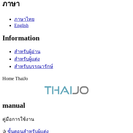
ภาษา
ภาษาไทย
English
Information
สำหรับผู้อ่าน
สำหรับผู้แต่ง
สำหรับบรรณารักษ์
Home ThaiJo
manual
คู่มือการใช้งาน
✰
ขั้นตอนสำหรับผู้แต่ง