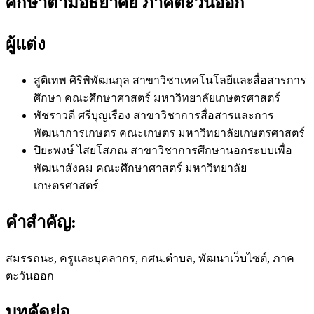
ศึกษาตามอัธยาศัย ภาคตะวันออก
ผู้แต่ง
สูติเทพ ศิริพิพัฒนกุล
สาขาวิชาเทคโนโลยีและสื่อสารการ
ศึกษา คณะศึกษาศาสตร์ มหาวิทยาลัยเกษตรศาสตร์
พัชราวดี ศรีบุญเรือง
สาขาวิชาการสื่อสารและการ
พัฒนาการเกษตร คณะเกษตร มหาวิทยาลัยเกษตรศาสตร์
ปิยะพงษ์ ไสยโสภณ
สาขาวิชาการศึกษานอกระบบเพื่อ
พัฒนาสังคม คณะศึกษาศาสตร์ มหาวิทยาลัย
เกษตรศาสตร์
คำสำคัญ:
สมรรถนะ, ครูและบุคลากร, กศน.ตำบล, พัฒนาเว็บไซต์, ภาค
ตะวันออก
บทคัดย่อ