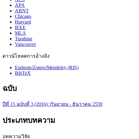
APA
ABNT
Chicago
Harvard
IEEE
MLA
Turabian
Vancouver
ดาวน์โหลดการอ้างอิง
Endnote/Zotero/Mendeley (RIS)
BibTeX
ฉบับ
ปีที่ 15 ฉบับที่ 3 (2016): กันยายน - ธันวาคม 2559
ประเภทบทความ
บทความวิจัย