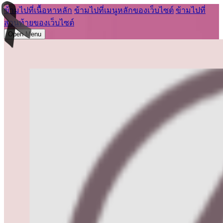
ข้ามไปที่เนื้อหาหลัก
ข้ามไปที่เมนูหลักของเว็บไซต์
ข้ามไปที่
ส่วนท้ายของเว็บไซต์
Open Menu