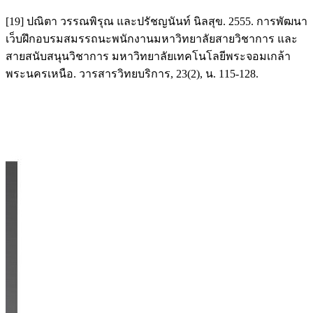
[19] ปณิตา วรรณพิรุณ และปรัชญนันท์ นิลสุข. 2555. การพัฒนา
เว็บฝึกอบรมสมรรถนะพนักงานมหาวิทยาลัยสายวิชาการ และ
สายสนับสนุนวิชาการ มหาวิทยาลัยเทคโนโลยีพระจอมเกล้า
พระนครเหนือ. วารสารวิทยบริการ, 23(2), น. 115-128.