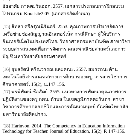
อัธยาศัย ภาคตะวันออก. 2557. เอกสารประกอบการฝึกอบรม
โปรแกรม Koratsite2.05. (เอกสารอัดสำเนา).
[15] สิทธา ศรีอรุณนิรันดร์. 2553. คุณภาพการบริหารจัดการ
เครือข่ายช่องสัญญาณอินเทอร์เน็ต กรณีศึกษา ผู้ให้บริการ
อินเทอร์เน็ตในประเทศไทย. วิทยาศาสตรมหาบัณฑิต สาขาวิชา
ระบบสารสนเทศเพื่อการจัดการ คณะพาณิชยศาสตร์และการ
บัญชี มหาวิทยาลัยธรรมศาสตร์.
[16] อุบลรัตน์ หริณวรรณ และคณะ. 2557. สมรรถนะด้าน
เทคโนโลยี สารสนเทศทางการศึกษาของครู. วารสารวิชาการ
ศึกษาศาสตร์, 15(2), น.147-156.
[17] พรพิพัฒน์ ซื่อสัตย์. 2555. แนวทางการพัฒนาคุณภาพการ
ปฏิบัติงานของครู กศน. ตําบล ในเขตภูมิภาคตะวันตก. สาขา
วิชาการศึกษาตลอดชีวิตและการพัฒนามนุษย์ บัณฑิตวิทยาลัย
มหาวิทยาลัยศิลปากร.
[18] Harinvon, 2014. The Competency in Education Information
Technology for Teacher. Journal of Education, 15(2), P. 147-156.