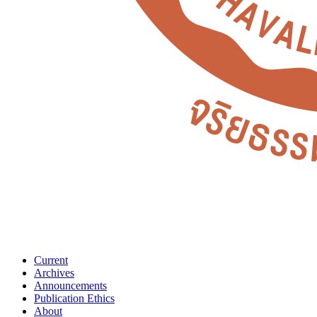
Current
Archives
Announcements
Publication Ethics
About