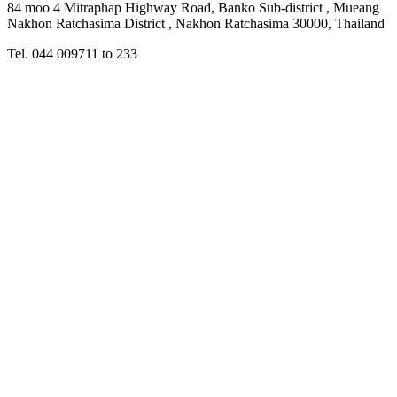
84 moo 4 Mitraphap Highway Road, Banko Sub-district , Mueang
Nakhon Ratchasima District , Nakhon Ratchasima 30000, Thailand
Tel. 044 009711 to 233