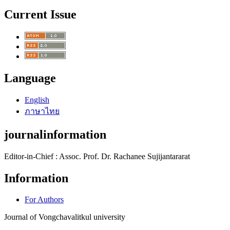
Current Issue
Language
English
ภาษาไทย
journalinformation
Editor-in-Chief : Assoc. Prof. Dr. Rachanee Sujijantararat
Information
For Authors
Journal of Vongchavalitkul university