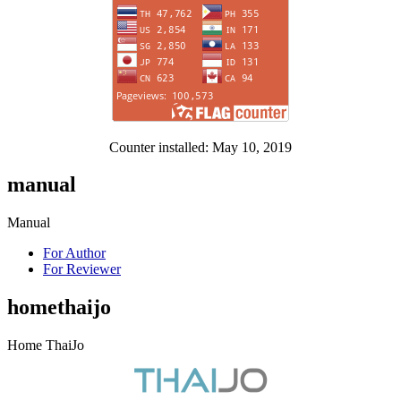
Counter installed: May 10, 2019
manual
Manual
For Author
For Reviewer
homethaijo
Home ThaiJo