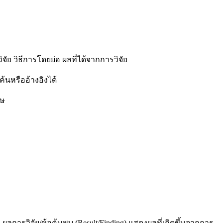
 วิธีการโดยย่อ ผลที่ได้จากการวิจัย
้นหรืออ้างอิงได้
ฤษ
ล ผลการวิจัย/ข้อค้นพบ (Result/Finding) แสดงผลที่เกิดขึ้นจากการ