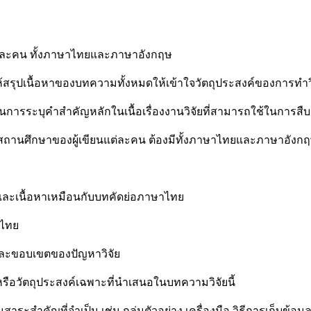
นแต่ละคน ทั้งภาษาไทยและภาษาอังกฤษ
ุปเนื้อหาของบทความทั้งหมดให้เข้าใจวัตถุประสงค์ของการทำวิจัย
การระบุคำสำคัญหลักในเนื้อเรื่องงานวิจัยที่สามารถใช้ในการสืบค
านศึกษาของผู้เขียนแต่ละคน ต้องมีทั้งภาษาไทยและภาษาอังก
ะเนื้อหาเหมือนกับบทคัดย่อภาษาไทย
าไทย
ำ และขอบเขตของปัญหาวิจัย
ยหรือวัตถุประสงค์เฉพาะที่นำเสนอในบทความวิจัยนี้
าระสำคัญที่จำเป็น เช่น กลุ่มตัวอย่าง เครื่องมือ วิธีการเก็บข้อมู