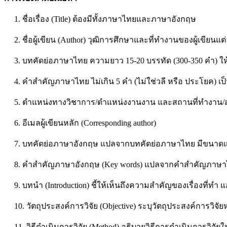
1. ชื่อเรื่อง (Title) ต้องมีทั้งภาษาไทยและภาษาอังกฤษ
2. ชื่อผู้เขียน (Author) วุฒิการศึกษาและที่ทำงานของผู้เขีย
3. บทคัดย่อภาษาไทย ความยาว 15-20 บรรทัด (300-350 คำ) ให้สร
4. คำสำคัญภาษาไทย ไม่เกิน 5 คำ (ไม่ใช่วลี หรือ ประโยค) เป็น
5. ตำแหน่งทางวิชาการ/ตำแหน่งงานงาน และสถานที่ทำงาน/สถ
6. อีเมลผู้เขียนหลัก (Corresponding author)
7. บทคัดย่อภาษาอังกฤษ แปลจากบทคัดย่อภาษาไทย มีขนาดแล
8. คำสำคัญภาษาอังกฤษ (Key words) แปลจากคำสำคัญภาษ
9. บทนำ (Introduction) ชี้ให้เห็นถึงความสำคัญของเรื่องที่ท
10. วัตถุประสงค์การวิจัย (Objective) ระบุวัตถุประสงค์การวิจั
11. วิธีดำเนินการวิจัย (Method) อธิบายวิธีการดำเนินการวิจัยในส