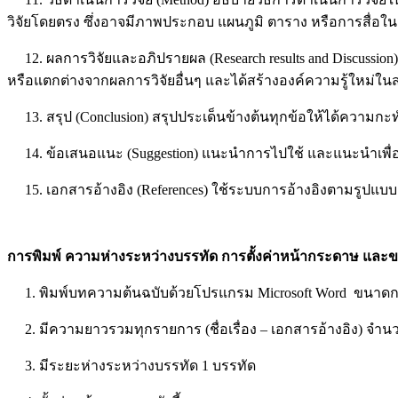
วิจัยโดยตรง ซึ่งอาจมีภาพประกอบ แผนภูมิ ตาราง หรือการสื่อในลั
12. ผลการวิจัยและอภิปรายผล (Research results and Discussion
หรือแตกต่างจากผลการวิจัยอื่นๆ และได้สร้างองค์ความรู้ใหม่ใน
13. สรุป (Conclusion) สรุปประเด็นข้างต้นทุกข้อให้ได้ความกะ
14. ข้อเสนอแนะ (Suggestion) แนะนำการไปใช้ และแนะนำเพื่
15. เอกสารอ้างอิง (References) ใช้ระบบการอ้างอิงตามรูปแบบ
การพิมพ์ ความห่างระหว่างบรรทัด การตั้งค่าหน้ากระดาษ และ
1. พิมพ์บทความต้นฉบับด้วยโปรแกรม Microsoft Word ขนาด
2. มีความยาวรวมทุกรายการ (ชื่อเรื่อง – เอกสารอ้างอิง) จำนวน
3. มีระยะห่างระหว่างบรรทัด 1 บรรทัด