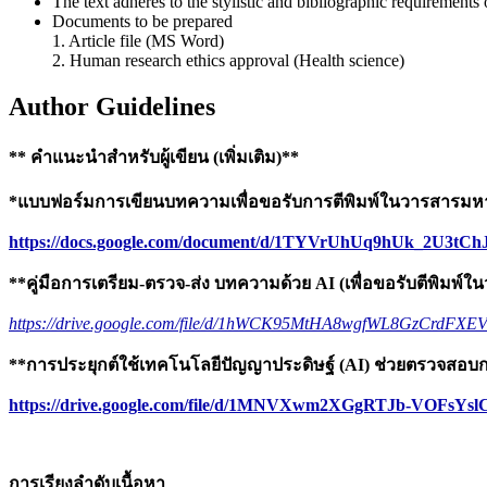
The text adheres to the stylistic and bibliographic requirements
Documents to be prepared
1. Article file (MS Word)
2. Human research ethics approval (Health science)
Author Guidelines
** คำแนะนำสำหรับผู้เขียน (เพิ่มเติม)**
*แบบฟอร์มการเขียนบทความเพื่อขอรับการตีพิมพ์ในวารสารมหาว
https://docs.google.com/document/d/1TYVrUhUq9hUk_2U3tChJ
**คู่มือการเตรียม-ตรวจ-ส่ง บทความด้วย AI (เพื่อขอรับตีพิมพ์
https://drive.google.com/file/d/1hWCK95MtHA8wgfWL8GzCrdFXE
**การประยุกต์ใช้เทคโนโลยีปัญญาประดิษฐ์ (AI) ช่วยตรวจสอ
https://drive.google.com/file/d/1MNVXwm2XGgRTJb-VOFsYsl
การเรียงลำดับเนื้อหา