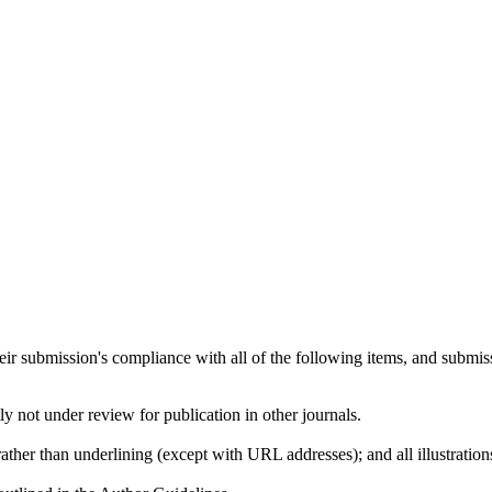
heir submission's compliance with all of the following items, and submis
y not under review for publication in other journals.
rather than underlining (except with URL addresses); and all illustrations