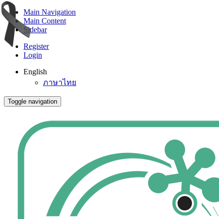
Main Navigation
Main Content
Sidebar
Register
Login
English
ภาษาไทย
Toggle navigation