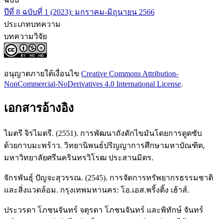
ปีที่ 8 ฉบับที่ 1 (2023): มกราคม-มิถุนายน 2566
ประเภทบทความ
บทความวิจัย
อนุญาตภายใต้เงื่อนไข
Creative Commons Attribution-
NonCommercial-NoDerivatives 4.0 International License
.
เอกสารอ้างอิง
ไมตรี จิรไมตรี. (2551). การพัฒนาถังดักไขมันโดยการดูดซับ
ด้วยกาบมะพร้าว. วิทยานิพนธ์ปริญญาการศึกษามหาบัณฑิต,
มหาวิทยาลัยศรีนครินทรวิโรฒ ประสานมิตร.
จักรพันธุ์ ปัญจะสุวรรณ. (2545). การจัดการทรัพยากรธรรมชาติ
และสิ่งแวดล้อม. กรุงเทพมหานคร: โอ.เอส.พริ้งติ้ง เฮ้าส์.
ประวรดา โภชนจันทร์ จตุรดา โภชนจันทร์ และพิทักษ์ จันทร์