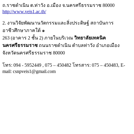
ถ.ราชดำเนิน ต.ท่าวัง อ.เมือง จ.นครศรีธรรมราช 80000
http://www.veis1.ac.th/
2. งานวิจัยพัฒนานวัตกรรมและสิ่งประดิษฐ์ สถาบันการ
อาชีวศึกษาภาคใต้ ๑
263 (อาคาร 2 ชั้น 2) ภายในบริเวณ
วิทยาลัยเทคนิค
นครศรีธรรมราช
ถนนราชดำเนิน ตำบลท่าวัง อำเภอเมือง
จังหวัดนครศรีธรรมราช 80000
โทร: 094 - 5952449 , 075 – 450482 โทรสาร: 075 – 450483, E-
mail: csnpveis1@gmail.com