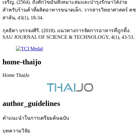
เจริญ. (2564). ถังดักไขมันที่เหมาะสมและบำรุงรักษาได้ง่าย
สำหรับร้านค้าที่ผลิตอาหารขนาดเล็ก. วารสารวิทยาศาสตร์ คช
สาส์น, 43(1), 18-34.
กุลธิดา บรรจงศิริ. (2018). แนวทางการจัดการอาหารที่ถูกทิ้ง.
SAU JOURNAL OF SCIENCE & TECHNOLOGY, 4(1), 43-53.
home-thaijo
Home ThaiJo
author_guidelines
คำแนะนำในการเตรียมต้นฉบับ
บทความวิจัย