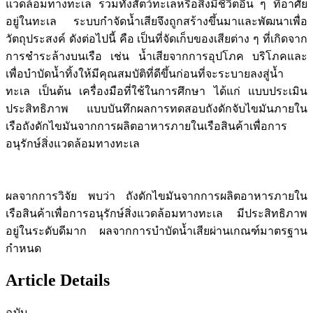
แวดล้อมทางทะเล รวมทั้งสัตว์ทะเลหรือสิ่งมีชีวิตอื่น ๆ ที่อาศัย
อยู่ในทะเล ระบบกำจัดน้ำเสียจึงถูกสร้างขึ้นมาและพัฒนาเพื่อ
วัตถุประสงค์ ดังต่อไปนี้ คือ เป็นที่จัดเก็บของเสียต่าง ๆ ที่เกิดจาก
การชำระล้างบนเรือ เช่น น้ำเสียจากการอุปโภค บริโภคและ
เพื่อบำบัดน้ำทิ้งให้มีคุณสมบัติที่ดีขึ้นก่อนที่จะระบายลงสู่น้ำ
ทะเล เป็นต้น เครื่องมือที่ใช้ในการศึกษา ได้แก่ แบบประเมิน
ประสิทธิภาพ แบบบันทึกผลการทดสอบถังดักจับไขมันภายใน
เรือถังดักไขมันจากการผลิตอาหารภายในเรือสินค้าเพื่อการ
อนุรักษ์สิ่งแวดล้อมทางทะเล
ผลจากการวิจัย พบว่า ถังดักไขมันจากการผลิตอาหารภายใน
เรือสินค้าเพื่อการอนุรักษ์สิ่งแวดล้อมทางทะเล มีประสิทธิภาพ
อยู่ในระดับดีมาก ผลจากการบำบัดน้ำเสียผ่านเกณฑ์มาตรฐาน
กำหนด
Article Details
ฉบับ