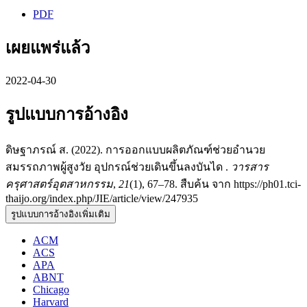
PDF
เผยแพร่แล้ว
2022-04-30
รูปแบบการอ้างอิง
ดิษฐาภรณ์ ส. (2022). การออกแบบผลิตภัณฑ์ช่วยอำนวย
สมรรถภาพผู้สูงวัย อุปกรณ์ช่วยเดินขึ้นลงบันได .
วารสาร
ครุศาสตร์อุตสาหกรรม
,
21
(1), 67–78. สืบค้น จาก https://ph01.tci-
thaijo.org/index.php/JIE/article/view/247935
รูปแบบการอ้างอิงเพิ่มเติม
ACM
ACS
APA
ABNT
Chicago
Harvard