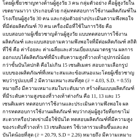
โดยผู้เชี่ยวชาญทางด้านผู้สูงวัย 3 คน กลุ่มตัวอย่าง คือผู้สูงวัยใน
เขตยานนาวา ประกอบด้วย กลุ่มทดสอบการใช้งานผลิตภัณฑ์ใน
โรงเรียนผู้สูงวัย 30 คน และกลุ่มตัวอย่างประเมินความพึงพอใจ
ที่มีต่อผลิตภัณฑ์ 70 คน เครื่องมือที่ใช้ในการวิจัย คือ
แบบสอบถามผู้เชี่ยวชาญด้านผู้สูงวัย แบบทดสอบการใช้งาน
ผลิตภัณฑ์ และแบบสอบถามความพึงพอใจที่มีต่อผลิตภัณฑ์ สถิติ
ที่ใช้ คือ ค่าร้อยละ ค่าเฉลี่ยและส่วนเบี่ยงเบนมาตรฐาน ผลการ
ออกแบบได้ผลิตภัณฑ์ที่มีระดับความสูงที่วางเท้าอุปกรณ์น้อย
กว่าขั้นบันไดปกติ คือไม่เกิน 15 เซนติเมตร สอบถามเลือกรูป
แบบของผลิตภัณฑ์ที่เหมาะสมและข้อเสนอแนะโดยผู้เชี่ยวชาญ
พบว่ารูปแบบที่ 2 มีความเหมาะสมที่สุด (
= 4.03, S.D. = 0.55)
หมายถึง มีความเหมาะสมในระดับมาก สร้างต้นแบบผลิตภัณฑ์
ที่มีระดับความสูงของที่วางเท้าต่างกัน คือ 11, 13 และ 15
เซนติเมตร ทดสอบการใช้งานและประเมินความพึงพอใจ ผล
การทดสอบการใช้งานผลิตภัณฑ์ พบว่ากลุ่มผู้สูงวัยที่ยกขาไม่
สะดวกหรือปวดเข่าเมื่อใช้บันได ทดสอบผลิตภัณฑ์ที่มีความสูง
ของระดับที่วางเท้า 13 เซนติเมตร ใช้เวลารวมเดินขึ้นและลง
บันไดน้อยที่สุด (
= 20.79, S.D = 2.26) หมายถึง มีความเหมาะ