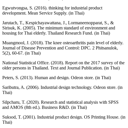
Egwutvongsa, S. (2016). thinking for industrial product
development. Mean Service Supply. (in Thai)
Jarutach, T., Kespichayawattana, J., Lormaneenopparat, S., &
Sirisuk, K. (2005). The minimum standard of environment and
housing for Thai elderly. Thailand Research Fund. (in Thai)
Muangmool, J. (2018). The knee osteoarthritis pain level of elderly.
Journal of Disease Prevention and Control: DPC. 2 Phitsanulok,
5(2), 60-67. (in Thai)
National Statistical Office. (2018). Report on the 2017 survey of the
older persons in Thailand. Text and Journal Publication. (in Thai)
Peters, S. (2013). Human and design. Odeon store. (in Thai)
Saributra, A. (2006). Industrial design technology. Odeon store. (in
Thai)
Silpcharu, T. (2020). Research and statistical analysis with SPSS
and AMOS (8th ed.). Business R&D. (in Thai)
Suksod, T. (2001). Industrial product design. OS Printing House. (in
Thai)