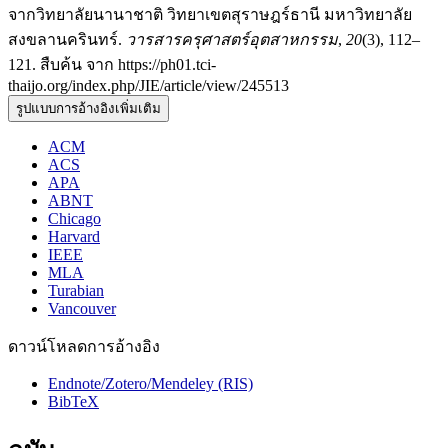
จากวิทยาลัยนานาชาติ วิทยาเขตสุราษฎร์ธานี มหาวิทยาลัย
สงขลานครินทร์.
วารสารครุศาสตร์อุตสาหกรรม
,
20
(3), 112–
121. สืบค้น จาก https://ph01.tci-
thaijo.org/index.php/JIE/article/view/245513
รูปแบบการอ้างอิงเพิ่มเติม
ACM
ACS
APA
ABNT
Chicago
Harvard
IEEE
MLA
Turabian
Vancouver
ดาวน์โหลดการอ้างอิง
Endnote/Zotero/Mendeley (RIS)
BibTeX