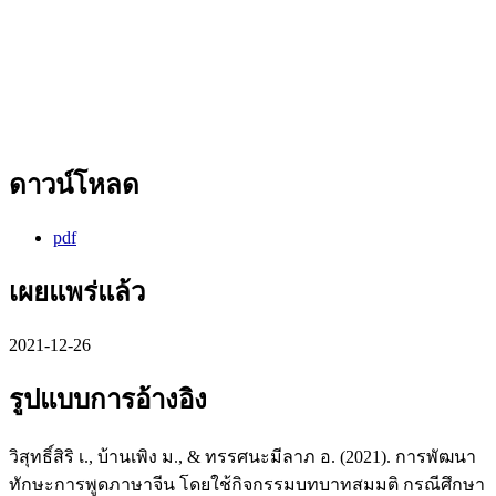
ดาวน์โหลด
pdf
เผยแพร่แล้ว
2021-12-26
รูปแบบการอ้างอิง
วิสุทธิ์สิริ เ., บ้านเพิง ม., & ทรรศนะมีลาภ อ. (2021). การพัฒนา
ทักษะการพูดภาษาจีน โดยใช้กิจกรรมบทบาทสมมติ กรณีศึกษา