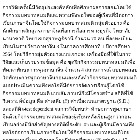
การวิจัยครั้งนี้มีวัตถุประสงค์หลักเพื่อศึกษาผลการสอนโดยใช้
กิจกรรมบทบาทสมมติและความพึงพอใจของผู้เรียนที่มีต่อการ
เรียนภาษาจีนโดยใช้กิจกรรมบทบาทสมมติ กลุ่มตัวอย่าง คือ
นักศึกษาหลักสูตรภาษาจีนเพื่อการสื่อสารทางธุรกิจ วิทยาลัย
นานาชาติ วิทยาเขตสุราษฎร์ธานี จำนวน 70 คน ที่ลงทะเบียน
เรียนในรายวิชาภาษาจีน 3 ในภาคการศึกษาที่ 1 ปีการศึกษา
2564 โดยวิธีการสุ่มตัวอย่างแบบเจาะจง เครื่องมือที่ใช้ในการ
วิจัยและเก็บรวบรวมข้อมูล คือ ชุดฝึกกิจกรรมบทบาทสมมติเพื่อ
พัฒนาทักษะการพูดภาษาจีน จำนวน 4 สถานการณ์ แบบทดสอบ
วัดทักษะการพูดภาษาจีนก่อนและหลังทำกิจกรรมบทบาทสมมติ
แบบประเมินความพึงพอใจที่มีต่อการจัดการเรียนรู้โดยใช้
กิจกรรมบทบาทสมมติ แบบสัมภาษณ์กึ่งมีโครงสร้าง สถิติที่ใช้
วิเคราะห์ข้อมูล คือ ค่าเฉลี่ย (
) ค่าเบี่ยงเบนมาตรฐาน (S.D.)
และสถิติ t-test dependent ผลการวิจัยพบว่า ทักษะการพูดภาษา
จีนด้วยกิจกรรมบทบาทสมมติของผู้เรียนหลังเรียนสูงกว่าก่อน
เรียนอย่างมีนัยสำคัญทางสถิติที่ระดับ .05 และผู้เรียนมีความพึง
พอใจต่อการเรียนภาษาจีนโดยใช้กิจกรรมบทบาทสมมติโดย