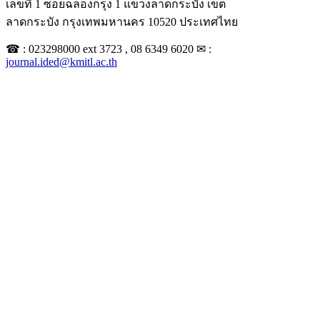
เลขที่ 1 ซอยฉลองกรุง 1 แขวงลาดกระบัง เขต
ลาดกระบัง กรุงเทพมหานคร 10520 ประเทศไทย
☎ : 023298000 ext 3723 , 08 6349 6020 ✉ :
journal.ided@kmitl.ac.th