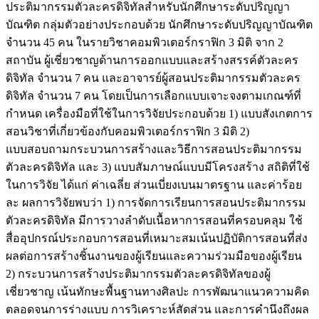
ประติมากรรมตัวละครดิจิทัลสำหรับนักศึกษาระดับปริญญา
บัณฑิต กลุ่มตัวอย่างประกอบด้วย นักศึกษาระดับปริญญาบัณฑิต
จำนวน 45 คน ในรายวิชาคอมพิวเตอร์กราฟิก 3 มิติ จาก 2
สถาบัน ผู้เชี่ยวชาญด้านการออกแบบและสร้างสรรค์ตัวละคร
ดิจิทัล จำนวน 7 คน และอาจารย์ผู้สอนประติมากรรมตัวละคร
ดิจิทัล จำนวน 7 คน โดยเป็นการเลือกแบบเจาะจงตามเกณฑ์ที่
กำหนด เครื่องมือที่ใช้ในการวิจัยประกอบด้วย 1) แบบสังเกตการ
สอนวิชาที่เกี่ยวข้องกับคอมพิวเตอร์กราฟิก 3 มิติ 2)
แบบสอบถามกระบวนการสร้างและวิธีการสอนประติมากรรม
ตัวละครดิจิทัล และ 3) แบบสัมภาษณ์แบบมีโครงสร้าง สถิติที่ใช้
ในการวิจัย ได้แก่ ค่าเฉลี่ย ส่วนเบี่ยงเบนมาตรฐาน และค่าร้อย
ละ ผลการวิจัยพบว่า 1) การจัดการเรียนการสอนประติมากรรม
ตัวละครดิจิทัล มีการวางลำดับเนื้อหาการสอนที่ครอบคลุม ใช้
สื่ออุปกรณ์ประกอบการสอนที่เหมาะสมเน้นปฏิบัติการสอนที่ส่ง
ผลต่อการสร้างชิ้นงานของผู้เรียนและความร่วมมือของผู้เรียน
2) กระบวนการสร้างประติมากรรมตัวละครดิจิทัลของผู้
เชี่ยวชาญ เน้นทักษะพื้นฐานทางศิลปะ การพัฒนาแนวความคิด
ตลอดจนการร่างแบบ การวิเคราะห์สัดส่วน และการคำนึงถึงผล