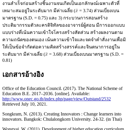
งานสำเร็จก่อนสร้างชิ้นงานจนเกิดเป็นเอกลักษณ์เฉพาะตัวที่
เหมาะสมอยู่ในระดับมาก มีค่าเฉลี่ย (
= 3.74) ส่วนเบี่ยงเบน
มาตรฐาน (S.D. = 0.75) และ 3) กระบวนการสอนสร้าง
ประติมากรรมตัวละครดิจิทัลของอาจารย์ผู้สอน มีการออกแบบ
แบบร่างที่เน้นความเข้าใจโครงสร้างสัดส่วน สร้างผลงานตาม
ความถนัดของตนเอง เน้นความเข้าใจและจดจำคำสั่งงานเพื่อมิ
ให้เป็นข้อจำกัดต่อความคิดสร้างสรรค์และจินตนาการอยู่ใน
ระดับมาก มีค่าเฉลี่ย (
= 3.68) ส่วนเบี่ยงเบนมาตรฐาน (S.D. =
0.81)
เอกสารอ้างอิง
Office of the Education Council. (2017). The National Scheme of
Education B.E. 2017–2036. [online]. Available:
http://www.onec.go.th/index.php/page/view/Outstand/2532
Retrieved July 10, 2021.
Songkram, N. (2013). Creating Innovators : Change learners into
innovators. Bangkok: Chulalongkorn University. 24-32. (in Thai)
Wongyai, W. (2011). Development of higher education curriculum.