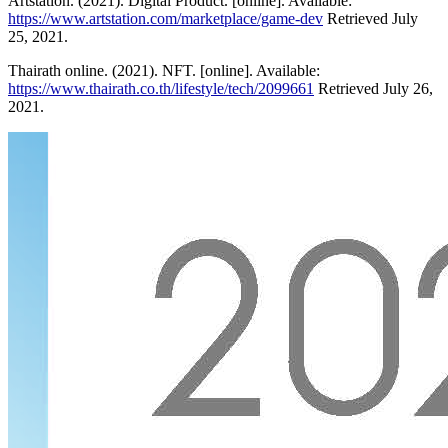
Artstation. (2021). Digital Product. [online]. Available:
https://www.artstation.com/marketplace/game-dev
Retrieved July
25, 2021.
Thairath online. (2021). NFT. [online]. Available:
https://www.thairath.co.th/lifestyle/tech/2099661
Retrieved July 26,
2021.