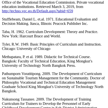
Office of the Vocational Education Commission. Private vocational
education institutions. Retrieved March 3, 2019, from
http://techno.vec.go.th/Default.aspx?tabid=659
Stufflebeam, Daniel L. et.al. 1971. Educational Evaluation and
Decision Making. Itasca, Illinois: Peacock Publisher Inc.
Taba, H. 1962. Curriculum Development: Theory and Practice.
New York: Harcourt Brace and World.
Tyler, R.W. 1949. Basic Principles of Curriculum and Instruction.
Chicago: University of Chicago
Methapatara, P. et al. 1989. Didactic for Technical Course.
Bangkok: Faculty of Technical Education, King Mongkut’s
University of Technology North Bangkok Press.
Pathumporn Voratitipong. 2009. The Development of Curriculum
on Sustainable Tourism Management for the Community. Doctor of
Philosophy Vocational and Technical Education Management
Graduate School King Mongkut’s University of Technology North
Bangkok.
Nakunsong Tassanee. 2009. The Development of Training
Curriculum for Trainers to Develop the Personnel of Early
Childhood Development Center in Sub-District Administration