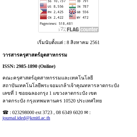
เริ่มนับตั้งแต่ : 8 สิงหาคม 2561
วารสารครุศาสตร์อุตสาหกรรม
ISSN: 2985-1890 (Online)
คณะครุศาสตร์อุตสาหกรรมและเทคโนโลยี
สถาบันเทคโนโลยีพระจอมเกล้าเจ้าคุณทหารลาดกระบัง
เลขที่ 1 ซอยฉลองกรุง 1 แขวงลาดกระบัง เขต
ลาดกระบัง กรุงเทพมหานคร 10520 ประเทศไทย
☎ : 023298000 ext 3723 , 08 6349 6020 ✉ :
journal.ided@kmitl.ac.th