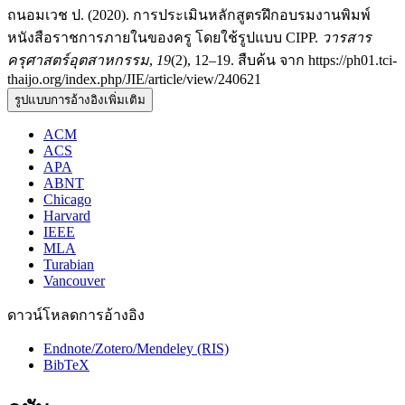
ถนอมเวช ป. (2020). การประเมินหลักสูตรฝึกอบรมงานพิมพ์
หนังสือราชการภายในของครู โดยใช้รูปแบบ CIPP.
วารสาร
ครุศาสตร์อุตสาหกรรม
,
19
(2), 12–19. สืบค้น จาก https://ph01.tci-
thaijo.org/index.php/JIE/article/view/240621
รูปแบบการอ้างอิงเพิ่มเติม
ACM
ACS
APA
ABNT
Chicago
Harvard
IEEE
MLA
Turabian
Vancouver
ดาวน์โหลดการอ้างอิง
Endnote/Zotero/Mendeley (RIS)
BibTeX