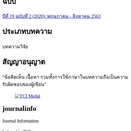
ฉบับ
ปีที่ 19 ฉบับที่ 2 (2020): พฤษภาคม - สิงหาคม 2563
ประเภทบทความ
บทความวิจัย
สัญญาอนุญาต
"ข้อคิดเห็น เนื้อหา รวมทั้งการใช้ภาษาในบทความถือเป็นความ
รับผิดชอบของผู้เขียน"
journalinfo
Journal Information