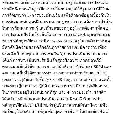
ร้อยละ ค่าเฉลี่ย และส่วนเบี่ยงเบนมาตรฐาน และการประเมิน
ประสิทธิภาพหลักสูตรฝึกอบรมโดยประยุกต์ใช้รูปแบบ CIPP ผล
การวิจัยพบว่า 1) การประเมินบริบท เพื่อศึกษาข้อมูลเบื้องต้นใน
การพัฒนาหลักสูตรฝึกอบรมของครู พบว่า ความต้องการจำเป็น
ในการพัฒนาความรู้และทักษะของครู อยู่ในระดับมากที่สุด 2)
การประเมินปัจจัยเบื้องต้น ได้แก่ การประเมินหลักสูตรฝึกอบรม
พบว่า หลักสูตรฝึกอบรมมีความเหมาะสม อยู่ในระดับมากที่สุด
มีค่าดัชนีความสอดคล้องกันทุกรายการ และมีค่าความเที่ยง
ตรงเชิงเนื้อหาทุกรายการเช่นกัน 3) การประเมินกระบวนการ
ได้แก่ การประเมินประสิทธิหลักสูตรฝึกอบรมภาคทฤษฎีมี
คะแนนเฉลี่ยที่ได้จากการทำแบบฝึกหัดเท่ากับร้อยละ 80.74 และ
คะแนนเฉลี่ยที่ได้จากการทำแบบทดสอบเท่ากับร้อยละ 81.76
และภาคปฏิบัติเท่ากับร้อยละ 84.48 ซึ่งสูงกว่าเกณฑ์ที่กำหนดทั้ง
ภาคทฤษฎีและภาคปฏิบัติ และผลการประเมินการจัดฝึกอบรม
ในภาพรวมอยู่ในระดับมากที่สุด และ 4) การประเมิน ผลผลิต
ได้แก่ การติดตามและประเมินผลความพึงพอใจในการนำ
หลักสูตรฝึกอบรมไปใช้ พบว่า ผู้บริหารสถานศึกษามีความพึง
พอใจอยู่ในระดับมากที่สุด คือ บุคลากรอื่น ๆ ในฝ่ายเดียวกัน มี