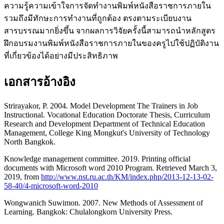
ความรู้ความเข้าใจการจัดทำงานพิมพ์หนังสือราชการภายใน
รวมถึงมีทักษะการทำงานที่ถูกต้อง ตรงตามระเบียบงาน
สารบรรณมากยิ่งขึ้น จากผลการวิจัยครั้งนี้สามารถนำหลักสูตร
ฝึกอบรมงานพิมพ์หนังสือราชการภายในของครูไปใช้ปฏิบัติงาน
ที่เกี่ยวข้องได้อย่างมีประสิทธิภาพ
เอกสารอ้างอิง
Strirayakor, P. 2004. Model Development The Trainers in Job
Instructional. Vocational Education Doctorate Thesis, Curriculum
Research and Development Department of Technical Education
Management, College King Mongkut's University of Technology
North Bangkok.
Knowledge management committee. 2019. Printing official
documents with Microsoft word 2010 Program. Retrieved March 3,
2019, from
http://www.nst.ru.ac.th/KM/index.php/2013-12-13-02-
58-40/4-microsoft-word-2010
Wongwanich Suwimon. 2007. New Methods of Assessment of
Learning. Bangkok: Chulalongkorn University Press.