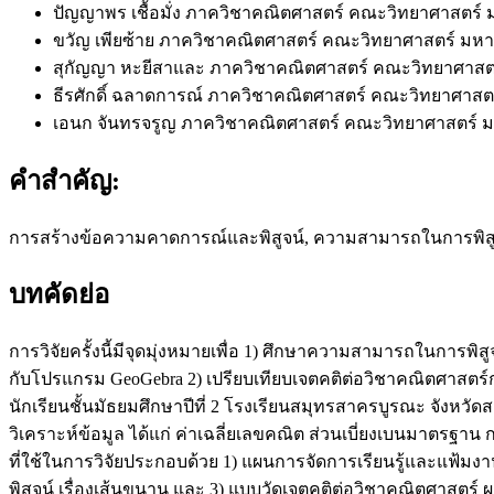
ปัญญาพร เชื้อมั่ง
ภาควิชาคณิตศาสตร์ คณะวิทยาศาสตร์ ม
ขวัญ เพียซ้าย
ภาควิชาคณิตศาสตร์ คณะวิทยาศาสตร์ มหาว
สุกัญญา หะยีสาและ
ภาควิชาคณิตศาสตร์ คณะวิทยาศาสตร
ธีรศักดิ์ ฉลาดการณ์
ภาควิชาคณิตศาสตร์ คณะวิทยาศาสตร
เอนก จันทรจรูญ
ภาควิชาคณิตศาสตร์ คณะวิทยาศาสตร์ ม
คำสำคัญ:
การสร้างข้อความคาดการณ์และพิสูจน์, ความสามารถในการพิสูจ
บทคัดย่อ
การวิจัยครั้งนี้มีจุดมุ่งหมายเพื่อ 1) ศึกษาความสามารถในการพิสู
กับโปรแกรม GeoGebra 2) เปรียบเทียบเจตคติต่อวิชาคณิตศาสตร์ก
นักเรียนชั้นมัธยมศึกษาปีที่ 2 โรงเรียนสมุทรสาครบูรณะ จังหวัดส
วิเคราะห์ข้อมูล ได้แก่ ค่าเฉลี่ยเลขคณิต ส่วนเบี่ยงเบนมาตรฐาน ก
ที่ใช้ในการวิจัยประกอบด้วย 1) แผนการจัดการเรียนรู้และแฟ
พิสูจน์ เรื่องเส้นขนาน และ 3) แบบวัดเจตคติต่อวิชาคณิตศาสตร์ ผล