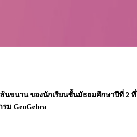
นขนาน ของนักเรียนชั้นมัธยมศึกษาปีที่ 2 ที่ไ
แกรม GeoGebra