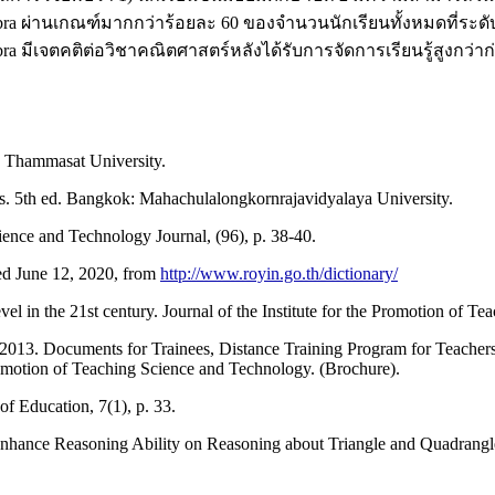
นเกณฑ์มากกว่าร้อยละ 60 ของจํานวนนักเรียนทั้งหมดที่ระดับนัยสํา
จตคติต่อวิชาคณิตศาสตร์หลังได้รับการจัดการเรียนรู้สูงกว่าก่อนไ
 Thammasat University.
s. 5th ed. Bangkok: Mahachulalongkornrajavidyalaya University.
nce and Technology Journal, (96), p. 38-40.
ved June 12, 2020, from
http://www.royin.go.th/dictionary/
el in the 21st century. Journal of the Institute for the Promotion of T
 2013. Documents for Trainees, Distance Training Program for Teacher
romotion of Teaching Science and Technology. (Brochure).
 Education, 7(1), p. 33.
nhance Reasoning Ability on Reasoning about Triangle and Quadrangl