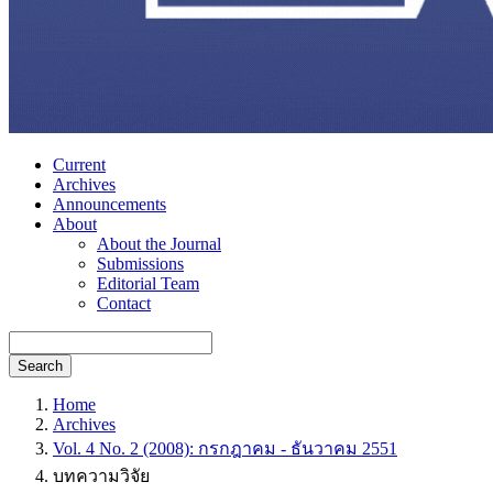
Current
Archives
Announcements
About
About the Journal
Submissions
Editorial Team
Contact
Search
Home
Archives
Vol. 4 No. 2 (2008): กรกฎาคม - ธันวาคม 2551
บทความวิจัย