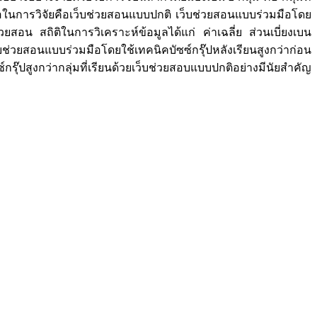
มือในการวิจัยคือเว็บช่วยสอนแบบปกติ เว็บช่วยสอนแบบร่วมมือโดย
น สถิติในการวิเคราะห์ข้อมูลได้แก่ ค่าเฉลี่ย ส่วนเบี่ยงเบน
่วยสอนแบบร่วมมือโดยใช้เทคนิคบัซซ์กรุ๊ปหลังเรียนสูงกว่าก่อน
รุ๊ปสูงกว่ากลุ่มที่เรียนด้วยเว็บช่วยสอบแบบปกติอย่างมีนัยสำคัญ