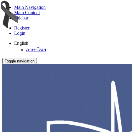
Main Navigation
Main Content
Sidebar
Register
Login
English
ภาษาไทย
Toggle navigation