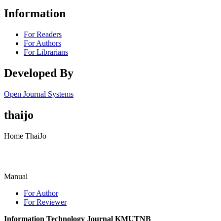
Information
For Readers
For Authors
For Librarians
Developed By
Open Journal Systems
thaijo
Home ThaiJo
Manual
For Author
For Reviewer
Information Technology Journal KMUTNB