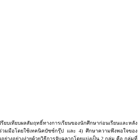
2) เปรียบเทียบผลสัมฤทธิ์ทางการเรียนของนักศึกษาก่อนเรียนและหลัง
บร่วมมือโดยใช้เทคนิคบัซซ์กรุ๊ป และ 4) ศึกษาความพึงพอใจของ
อย่างอย่างง่ายด้วยวิธีการจับฉลากโดยแบ่งเป็น 2 กลุ่ม คือ กลุ่มที่