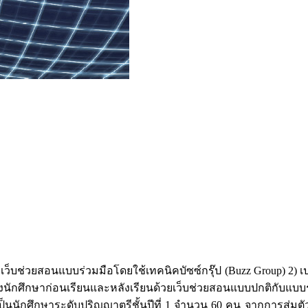
พัฒนาเว็บช่วยสอนแบบร่วมมือโดยใช้เทคนิคบัซซ์กรุ๊ป (Buzz Group) 
ของนักศึกษาก่อนเรียนและหลังเรียนด้วยเว็บช่วยสอนแบบปกติกับแบ
้เป็นนักศึกษาระดับปริญญาตรีชั้นปีที่ 1 จำนวน 60 คน จากการสุ่มตัว