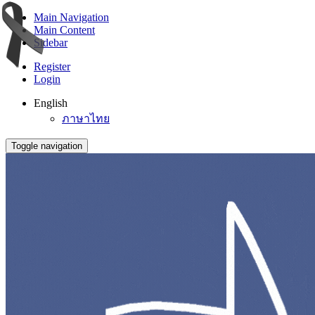
Main Navigation
Main Content
Sidebar
Register
Login
English
ภาษาไทย
Toggle navigation