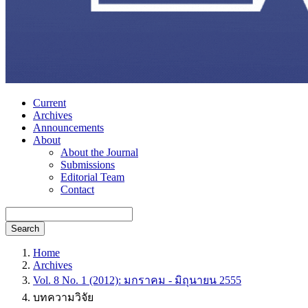
Current
Archives
Announcements
About
About the Journal
Submissions
Editorial Team
Contact
Search
Home
Archives
Vol. 8 No. 1 (2012): มกราคม - มิถุนายน 2555
บทความวิจัย