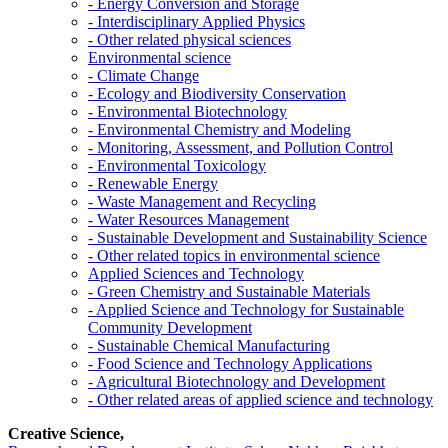
- Energy Conversion and Storage
- Interdisciplinary Applied Physics
- Other related physical sciences
Environmental science
- Climate Change
- Ecology and Biodiversity Conservation
- Environmental Biotechnology
- Environmental Chemistry and Modeling
- Monitoring, Assessment, and Pollution Control
- Environmental Toxicology
- Renewable Energy
- Waste Management and Recycling
- Water Resources Management
- Sustainable Development and Sustainability Science
- Other related topics in environmental science
Applied Sciences and Technology
- Green Chemistry and Sustainable Materials
- Applied Science and Technology for Sustainable
Community Development
- Sustainable Chemical Manufacturing
- Food Science and Technology Applications
- Agricultural Biotechnology and Development
- Other related areas of applied science and technology
Creative Science,