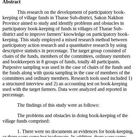
Abstract
This research on the development of participatory book-
keeping of village funds in Tharae Sub-district, Sakon Nakhon
Province aimed to study and identify problems and obstacles in
participatory book-keeping of funds in villages of Tharae Sub-
district and to improve farmers’ knowledge on participatory book-
keeping. This study employed a mixed research method between
participatory action research and a quantitative research by using
descriptive statistics in percentage. The target group consisted of
chairs of the funds, members of the committees, ordinary members
and bookkeepers in 8 groups of funds, totally 48 participants.
Purposive sampling was used in the case of chairs of the funds and
the funds along with quota sampling in the case of members of the
committees and ordinary members. Research tools used included 1)
a structured interview and 2) an accounting test on book-keeping
used with the target farmers. Data were analyzed and reported in
percentage.
The findings of this study were as follows:
The problems and obstacles in doing book-keeping of the
village funds comprised:
1. There were no documents as evidences for book-keeping,
or there were some but inadequate. In addition, there were some