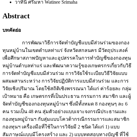
วาทินี ศรีมหา Watinee Srimaha
Abstract
บทคัดย่อ
การพัฒนาวิธีการจัดทำบัญชีแบบมีส่วนร่วมของกอง
ทุนหมู่บ้านในเขตตำบลท่าแร่ จังหวัดสกลนคร มีวัตถุประสงค์
เพื่อศึกษาสภาพปัญหาและอุปสรรคในการทำบัญชีของกองทุน
หมู่บ้านตำบลท่าแร่ และพัฒนาความรู้ของเกษตรกรเกี่ยวกับวิธี
การจัดทำบัญชีแบบมีส่วนร่วม การวิจัยใช้ระเบียบวิธีวิจัยแบบ
ผสมผสานระหว่าง การวิจัยปฏิบัติการแบบมีส่วนร่วม และการ
วิจัยเชิงปริมาณ โดยใช้สถิติเชิงพรรณนา ได้แก่ ค่าร้อยละ กลุ่ม
เป้าหมาย คือ เกษตรกรที่เป็นประธาน กรรมการ สมาชิก และผู้
จัดทำบัญชีของกองทุนหมู่บ้านฯ ซึ่งมีทั้งหมด 8 กองทุนๆ ละ 6
คน รวมเป็น 48 คน สุ่มตัวอย่างแบบเจาะจงกรณีประธานและ
กองทุนหมู่บ้านฯ กับสุ่มแบบโควต้ากรณีกรรมการและสมาชิก
กองทุนฯ เครื่องมือที่ใช้ในการวิจัยมี 2 ชนิด ได้แก่ 1) แบบ
สัมภาษณ์แบบมีโครงสร้าง และ 2) แบบทดสอบทางบัญชี ที่ใช้