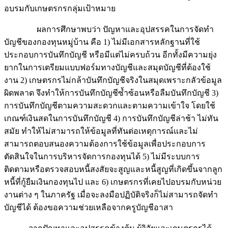
อบรมกับเกษตรกรกลุ่มเป้าหมาย
ผลการศึกษาพบว่า ปัญหาและอุปสรรคในการจัดทำ
บัญชีของกองทุนหมู่บ้าน คือ 1) ไม่มีเอกสารหลักฐานที่ใช้
ประกอบการบันทึกบัญชี หรือมีแต่ไม่ครบถ้วน อีกทั้งมีความยุ่ง
ยากในการเตรียมแบบฟอร์มทางบัญชีและสมุดบัญชีที่ต้องใช้
งาน 2) เกษตรกรไม่กล้าบันทึกบัญชีจริงในสมุดเพราะกลัวข้อมูล
ผิดพลาด จึงทำให้การบันทึกบัญชีซ้ำซ้อนหรือลืมบันทึกบัญชี 3)
การบันทึกบัญชีตามความสะดวกและตามความเข้าใจ โดยใช้
เกณฑ์เงินสดในการบันทึกบัญชี 4) การบันทึกบัญชีล่าช้า ไม่ทัน
สมัย ทำให้ไม่สามารถให้ข้อมูลที่ทันต่อเหตุการณ์และไม่
สามารถตอบสนองความต้องการใช้ข้อมูลเพื่อประกอบการ
ตัดสินใจในการบริหารจัดการกองทุนได้ 5) ไม่มีระบบการ
ติดตามหรือตรวจสอบหนี้สงสัยจะสูญและหนี้สูญที่เกิดขึ้นจากลูก
หนี้ที่กู้ยืมเงินกองทุนไป และ 6) เกษตรกรที่เคยไปอบรมกับหน่วย
งานต่าง ๆ ในภาครัฐ เมื่อจะลงมือปฏิบัติจริงก็ไม่สามารถจัดทำ
บัญชีได้ ต้องขอความช่วยเหลือจากครูบัญชีอาสา