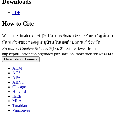
Downloads
PDF
How to Cite
Watinee Srimaha ว. . ศ. (2015). การพัฒนาวิธีการจัดทำบัญชีแบบ
มีส่วนร่วมของกองทุนหมู่บ้าน ในเขตตำบลท่าแร่ จังหวัด
สกลนคร.
Creative Science
,
7
(13), 21–32. retrieved from
https://ph01.tci-thaijo.org/index.php/snru_journal/article/view/34943
More Citation Formats
ACM
ACS
APA
ABNT
Chicago
Harvard
IEEE
MLA
Turabian
Vancouver