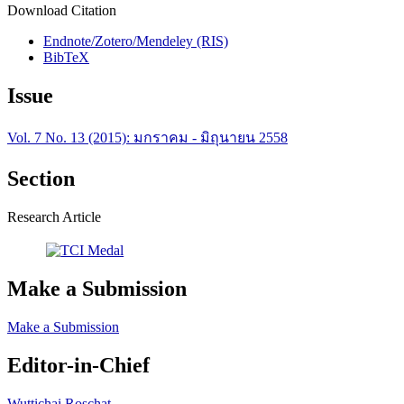
Download Citation
Endnote/Zotero/Mendeley (RIS)
BibTeX
Issue
Vol. 7 No. 13 (2015): มกราคม - มิถุนายน 2558
Section
Research Article
Make a Submission
Make a Submission
Editor-in-Chief
Wuttichai Roschat