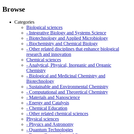
Browse
Categories
Biological sciences
- Integrative Biology and Systems Science
- Biotechnology and Applied Microbiology
- Biochemistry and Chemical Biology
- Other related disciplines that enhance biological
research and innovation
Chemical sciences
- Analytical, Physical, Inorganic and Organic
Chemistry
- Biological and Medicinal Chemistry and
Biotechnology
- Sustainable and Environmental Chemistry
- Computational and Theoretical Chemistry
- Materials and Nanoscience
- Energy and Catalysis
- Chemical Education
- Other related chemical sciences
Physical sciences
- Physics and Astronomy
- Quantum Technologies