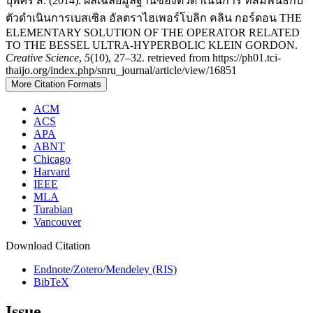
บุพศิริ ส. (2014). ผลเฉลยมูลฐานของตัวดำเนินการ ที่สัมพันธ์กับ
ตัวดำเนินการเบสเซิล อัลตราไฮเพอร์โบลิก คลิน กอร์ดอน THE
ELEMENTARY SOLUTION OF THE OPERATOR RELATED
TO THE BESSEL ULTRA-HYPERBOLIC KLEIN GORDON.
Creative Science
,
5
(10), 27–32. retrieved from https://ph01.tci-
thaijo.org/index.php/snru_journal/article/view/16851
More Citation Formats
ACM
ACS
APA
ABNT
Chicago
Harvard
IEEE
MLA
Turabian
Vancouver
Download Citation
Endnote/Zotero/Mendeley (RIS)
BibTeX
Issue