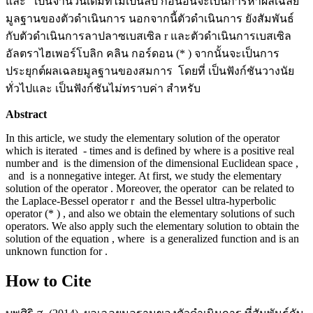
และ เป็นจำนวนเต็มที่ไม่เป็นลบ ก่อนอื่นจะเป็นการหาผลเฉลย
มูลฐานของตัวดำเนินการ
นอกจากนี้ตัวดำเนินการ
ยังสัมพันธ์
กับตัวดำเนินการลาปลาซเบสเซิล r และตัวดำเนินการเบสเซิล
อัลตราไฮเพอร์โบลิก คลิน กอร์ดอน (* ) จากนั้นจะเป็นการ
ประยุกต์ผลเฉลยมูลฐานของสมการ โดยที่ เป็นฟังก์ชันวางนัย
ทั่วไปและ เป็นฟังก์ชันไม่ทราบค่า สำหรับ
Abstract
In this article, we study the elementary solution of the operator
which is iterated - times and is defined by where is a positive real
number and is the dimension of the dimensional Euclidean space ,
and is a nonnegative integer. At first, we study the elementary
solution of the operator . Moreover, the operator can be related to
the Laplace-Bessel operator r and the Bessel ultra-hyperbolic
operator (* ) , and also we obtain the elementary solutions of such
operators. We also apply such the elementary solution to obtain the
solution of the equation , where is a generalized function and is an
unknown function for .
How to Cite