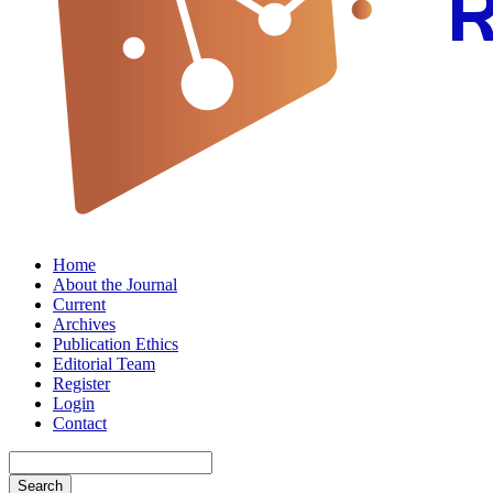
Home
About the Journal
Current
Archives
Publication Ethics
Editorial Team
Register
Login
Contact
Search