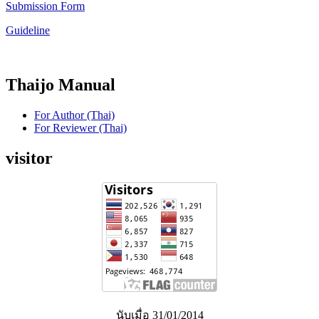
Submission Form
Guideline
Thaijo Manual
For Author (Thai)
For Reviewer (Thai)
visitor
นับเมื่อ 31/01/2014