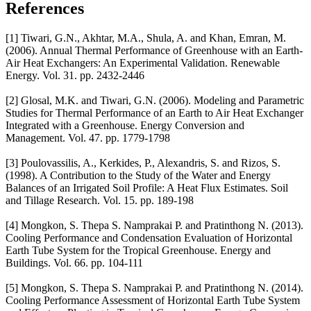
References
[1] Tiwari, G.N., Akhtar, M.A., Shula, A. and Khan, Emran, M.
(2006). Annual Thermal Performance of Greenhouse with an Earth-
Air Heat Exchangers: An Experimental Validation. Renewable
Energy. Vol. 31. pp. 2432-2446
[2] Glosal, M.K. and Tiwari, G.N. (2006). Modeling and Parametric
Studies for Thermal Performance of an Earth to Air Heat Exchanger
Integrated with a Greenhouse. Energy Conversion and
Management. Vol. 47. pp. 1779-1798
[3] Poulovassilis, A., Kerkides, P., Alexandris, S. and Rizos, S.
(1998). A Contribution to the Study of the Water and Energy
Balances of an Irrigated Soil Profile: A Heat Flux Estimates. Soil
and Tillage Research. Vol. 15. pp. 189-198
[4] Mongkon, S. Thepa S. Namprakai P. and Pratinthong N. (2013).
Cooling Performance and Condensation Evaluation of Horizontal
Earth Tube System for the Tropical Greenhouse. Energy and
Buildings. Vol. 66. pp. 104-111
[5] Mongkon, S. Thepa S. Namprakai P. and Pratinthong N. (2014).
Cooling Performance Assessment of Horizontal Earth Tube System