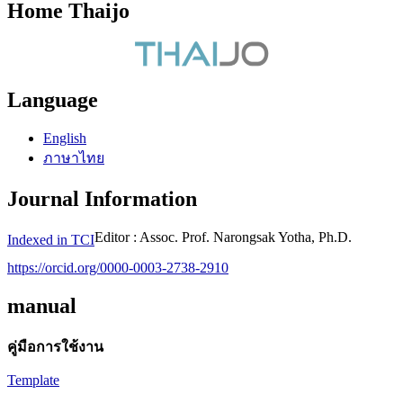
Home Thaijo
Language
English
ภาษาไทย
Journal Information
Editor : Assoc. Prof. Narongsak Yotha, Ph.D.
Indexed in TCI
https://orcid.org/0000-0003-2738-2910
manual
คู่มือการใช้งาน
Template