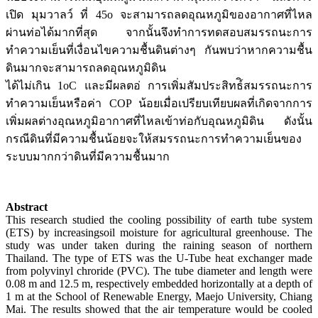
เปิด มุมวาลว์ ที่ 45o จะสามารถลดอุณหภูมิของอากาศที่ไหล
ผ่านท่อได้มากที่สุด จากนั้นจึงทำการทดสอบสมรรถนะการ
ทำความเย็นที่เงื่อนไขความชื้นดินต่างๆ กันพบว่าหากความชื้น
ดินมากจะสามารถลดอุณหภูมิดิน
ได้ไม่เกิน 1oC และมีผลตอ่ การเพิ่มสัมประสิทธ์ิสมรรถนะการ
ทำความเย็นหรือค่า COP น้อยเมื่อเปรียบเทียบผลที่เกิดจากการ
เพิ่มผลต่างอุณหภูมิอากาศที่ไหลเข้าท่อกับอุณหภูมิดิน ดังนั้น
กรณีดินที่มีความชื้นน้อยจะให้สมรรถนะการทำความเย็นของ
ระบบมากกว่าดินที่มีความชื้นมาก
Abstract
This research studied the cooling possibility of earth tube system
(ETS) by increasingsoil moisture for agricultural greenhouse. The
study was under taken during the raining season of northern
Thailand. The type of ETS was the U-Tube heat exchanger made
from polyvinyl chroride (PVC). The tube diameter and length were
0.08 m and 12.5 m, respectively embedded horizontally at a depth of
1 m at the School of Renewable Energy, Maejo University, Chiang
Mai. The results showed that the air temperature would be cooled