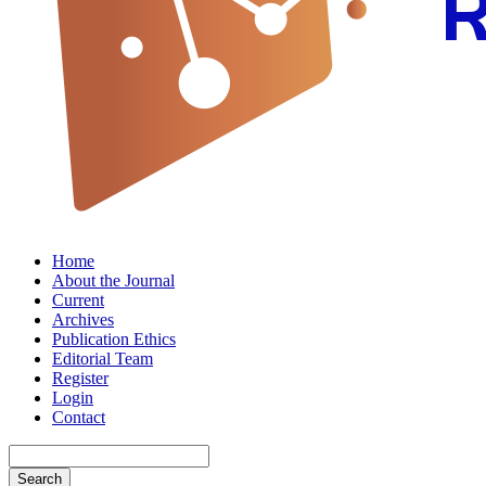
Home
About the Journal
Current
Archives
Publication Ethics
Editorial Team
Register
Login
Contact
Search