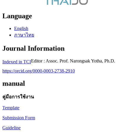
Language
English
ภาษาไทย
Journal Information
Editor : Assoc. Prof. Narongsak Yotha, Ph.D.
Indexed in TCI
https://orcid.org/0000-0003-2738-2910
manual
คู่มือการใช้งาน
Template
Submission Form
Guideline