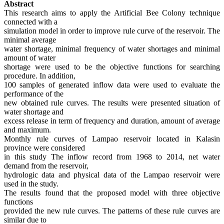
Abstract
This research aims to apply the Artificial Bee Colony technique
connected with a
simulation model in order to improve rule curve of the reservoir. The
minimal average
water shortage, minimal frequency of water shortages and minimal
amount of water
shortage were used to be the objective functions for searching
procedure. In addition,
100 samples of generated inflow data were used to evaluate the
performance of the
new obtained rule curves. The results were presented situation of
water shortage and
excess release in term of frequency and duration, amount of average
and maximum.
Monthly rule curves of Lampao reservoir located in Kalasin
province were considered
in this study The inflow record from 1968 to 2014, net water
demand from the reservoir,
hydrologic data and physical data of the Lampao reservoir were
used in the study.
The results found that the proposed model with three objective
functions
provided the new rule curves. The patterns of these rule curves are
similar due to