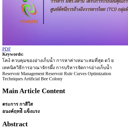
PDF
Keywords:
โคง้ ควบคุมของอ่างเก็บน้ำ การหาค่าเหมาะสมที่สุด ดว้ ย
เทคนิควิธีการอาณาจักรผึ้ง การบริหารจัดการอ่างเก็บนํ้า
Reservoir Management Reservoir Rule Curves Optimization
Techniques Artificial Bee Colony
Main Article Content
ตระการ กาสีใส
อนงค์ฤทธ์ิ แข็งแรง
Abstract