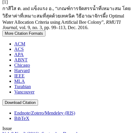
[1]
กาสีใส ต. and แข็งแรง อ., “เกณฑ์การจัดสรรนํ้าที่เหมาะสม โดย
วิธีหาค่าที่เหมาะสมที่สุดด้วยเทคนิค วิธีอาณาจักรผึ้ง Optimal
Water Allocation Criteria using Artificial Bee Colony”,
RMUTI
Journal
, vol. 9, no. 3, pp. 99–113, Dec. 2016.
More Citation Formats
ACM
ACS
APA
ABNT
Chicago
Harvard
IEEE
MLA
Turabian
Vancouver
Download Citation
Endnote/Zotero/Mendeley (RIS)
BibTeX
Issue