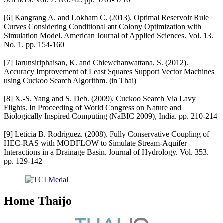
[6] Kangrang A. and Lokham C. (2013). Optimal Reservoir Rule
Curves Considering Conditional ant Colony Optimization with
Simulation Model. American Journal of Applied Sciences. Vol. 13.
No. 1. pp. 154-160
[7] Jarunsiriphaisan, K. and Chiewchanwattana, S. (2012).
Accuracy Improvement of Least Squares Support Vector Machines
using Cuckoo Search Algorithm. (in Thai)
[8] X.-S. Yang and S. Deb. (2009). Cuckoo Search Via Lavy
Flights. In Proceeding of World Congress on Nature and
Biologically Inspired Computing (NaBIC 2009), India. pp. 210-214
[9] Leticia B. Rodriguez. (2008). Fully Conservative Coupling of
HEC-RAS with MODFLOW to Simulate Stream-Aquifer
Interactions in a Drainage Basin. Journal of Hydrology. Vol. 353.
pp. 129-142
Home Thaijo