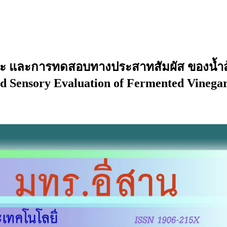
ะ และการทดสอบทางประสาทสัมผัส ของนํ้าส
and Sensory Evaluation of Fermented Vinega