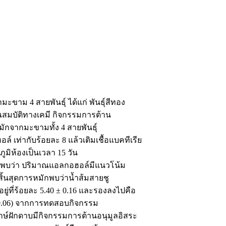
มะขาม 4 สายพันธุ์ ได้แก่ พันธุ์สีทอง
คุณสมบัติทางเคมี กิจกรรมการต้าน
กจากมะขามทั้ง 4 สายพันธุ์
เท่ากับร้อยละ 8 แล้วเติมเชื้อแบคทีเรีย
ภูมิห้องเป็นเวลา 15 วัน
มักพบว่า ปริมาณแอลกอฮอล์มีแนวโน้ม
ิ้นสุดการหมักพบว่านํ้าส้มสายชู
่ที่ร้อยละ 5.40 ± 0.16 และรองลงไปคือ
 ± 0.06) จากการทดสอบกิจกรรม
ักษ์ฝักดาบมีกิจกรรมการต้านอนุมูลอิสระ