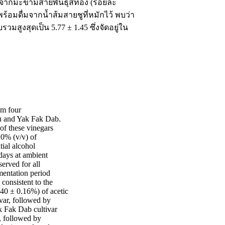
ี่ทำจากมะขามสายพันธุ์สีทอง (ร้อยละ
้อมดื่มจากนํ้าส้มสายชูที่หมักไว้ พบว่า
ูงสุดเป็น 5.77 ± 1.45 ซึ่งจัดอยู่ใน
om four
u and Yak Fak Dab.
 of these vinegars
0% (v/v) of
tial alcohol
days at ambient
erved for all
mentation period
consistent to the
5.40 ± 0.16%) of acetic
var, followed by
k Fak Dab cultivar
, followed by