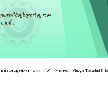
ต้านอนุมูลอิสระ Tamarind Wine Fermented Vinegar Tamarind Drinkin