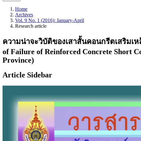
Home
Archives
Vol. 9 No. 1 (2016): January-April
Research article
ความน่าจะวิบัติของเสาสั้นคอนกรีตเสริมเ
of Failure of Reinforced Concrete Short 
Province)
Article Sidebar