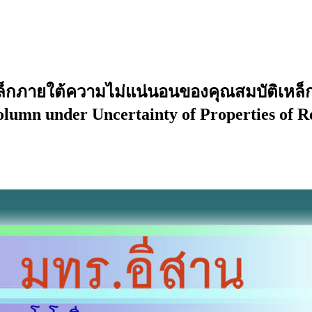
หล็กภายใต้ความไม่แน่นอนของคุณสมบัติเหล็ก
Column under Uncertainty of Properties of 