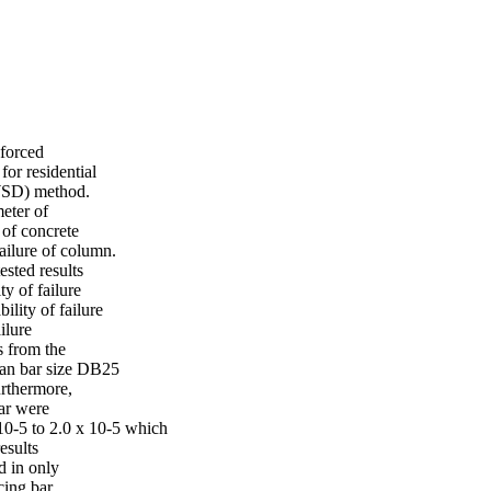
nforced
or residential
WSD) method.
meter of
 of concrete
failure of column.
ested results
y of failure
lity of failure
ilure
s from the
an bar size DB25
Furthermore,
bar were
 10-5 to 2.0 x 10-5 which
esults
d in only
cing bar