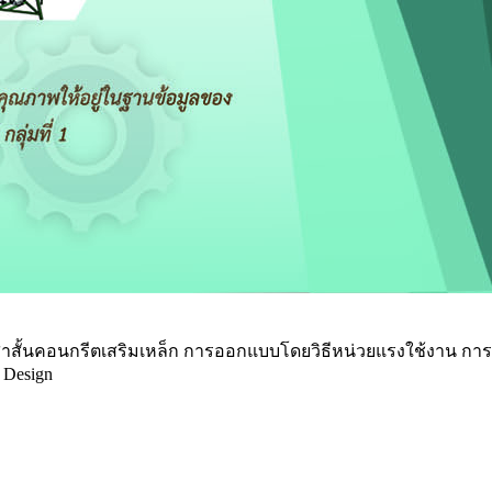
สั้นคอนกรีตเสริมเหล็ก การออกแบบโดยวิธีหน่วยแรงใช้งาน การออก
s Design