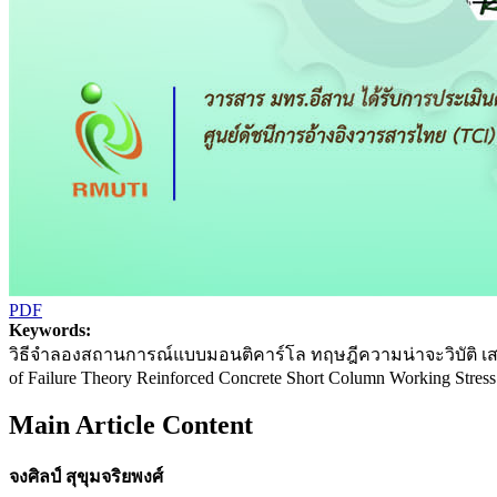
PDF
Keywords:
วิธีจำลองสถานการณ์แบบมอนติคาร์โล ทฤษฎีความน่าจะวิบัติ เสา
of Failure Theory Reinforced Concrete Short Column Working Stres
Main Article Content
จงศิลป์ สุขุมจริยพงศ์