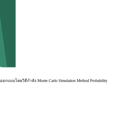
แบบโดยวิธีกำลัง Monte Carlo Simulation Method Probability