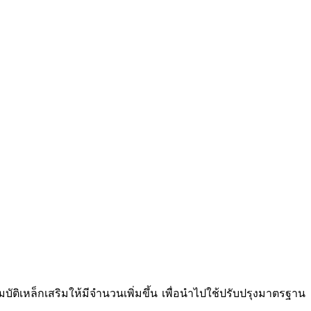
ติเหล็กเสริมให้มีจำนวนเพิ่มขึ้น เพื่อนำไปใช้ปรับปรุงมาตรฐาน