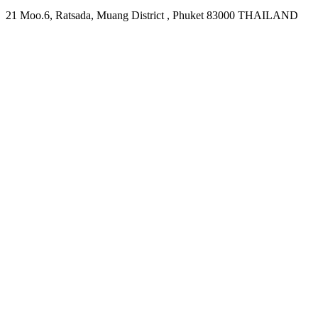
21 Moo.6, Ratsada, Muang District , Phuket 83000 THAILAND