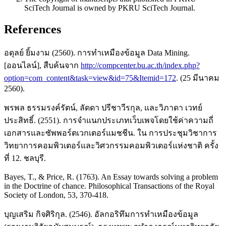
SciTech Journal is owned by PKRU SciTech Journal.
References
อดุลย์ ยิ้มงาม (2560). การทำเหมืองข้อมูล Data Mining.
[ออนไลน์], สืบค้นจาก
http://compcenter.bu.ac.th/index.php?
option=com_content&task=view&id=75&Itemid=172
. (25 มีนาคม
2560).
พรพล ธรรมรงค์รัตน์, ลัดดา ปรีชาวีรกุล, และวิภาดา เวทย์
ประสิทธิ์. (2551). การจำแนกประเภทเว็บเพจโดยใช้ค่าความถี่
เอกสารและซัพพอร์ตเวกเตอร์แมชชีน. ใน การประชุมวิชาการ
วิทยาการคอมพิวเตอร์และวิศวกรรมคอมพิวเตอร์แห่งชาติ ครั้ง
ที่ 12. ชลบุรี.
Bayes, T., & Price, R. (1763). An Essay towards solving a problem
in the Doctrine of chance. Philosophical Transactions of the Royal
Society of London, 53, 370-418.
บุญเสริม กิจศิริกุล. (2546). อัลกอริทึมการทำเหมืองข้อมูล