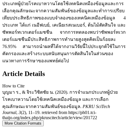
ประเภทผู้ป่วยโรคเบาหวานโดยใช้เทคนิคเหมืองข้อมูลและการ
เลือกคุณลักษณะจากความสัมพันธ์ของข้อมูลและทำการเปรียบ
เทียบประสิทธิภาพของแบบจำลองของเทคนิคเหมืองข้อมูล 4
ประเภท ได้แก่ เนอีฟเบย์, เคเนียเรสเนเบอร์, ต้นไม้ตัดสินใจ และ
ซัพพอร์ทเวกเตอร์แมชชีน จากการทดลองพบว่าซัพพอร์ทเวก
เตอร์แมชชีนมีประสิทธิภาพการทำนายสูงสุดคิดเป็นร้อยละ
76.95% สามารถนำผลที่ได้จากงานวิจัยนี้ไปประยุกต์ใช้ในการ
คัดกรองและสร้างระบบสนับสนุนการตัดสินใจในส่วนของ
แนวทางการรักษาของแพทย์ต่อไป
Article Details
How to Cite
บุญมา ร., & จิระวิชิตชัย น. (2020). การจำแนกประเภทผู้ป่วย
โรคเบาหวานโดยใช้เทคนิคเหมืองข้อมูล และการเลือก
คุณลักษณะจากความสัมพันธ์ของข้อมูล.
PKRU SciTech
Journal
,
3
(2), 11–19. retrieved from https://ph01.tci-
thaijo.org/index.php/pkruscitech/article/view/201722
More Citation Formats