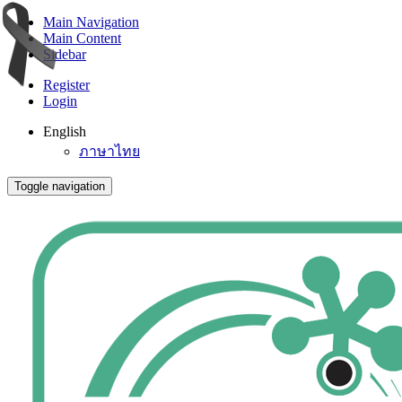
Main Navigation
Main Content
Sidebar
Register
Login
English
ภาษาไทย
Toggle navigation