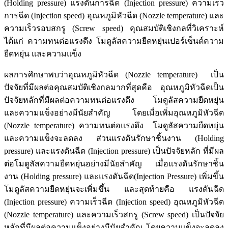
(Holding pressure) แรงดันการฉีด (Injection pressure) ความเร็ว
การฉีด (Injection speed) อุณหภูมิหัวฉีด (Nozzle temperature) และ
ความเร็วรอบสกรู (Screw speed) คุณสมบัติเชิงกลที่วิเคราะห์
ได้แก่ ความทนต่อแรงดึง โมดูลัสความยืดหยุ่นเปอร์เซ็นต์ความ
ยืดหยุ่น และความแข็ง
ผลการศึกษาพบว่าอุณหภูมิหัวฉีด (Nozzle temperature) เป็น
ปัจจัยที่มีผลต่อคุณสมบัติเชิงกลมากที่สุดคือ อุณหภูมิหัวฉีดเป็น
ปัจจัยหลักที่มีผลต่อความทนต่อแรงดึง โมดูลัสความยืดหยุ่น
และความแข็งอย่างมีนัยสำคัญ โดยเมื่อเพิ่มอุณหภูมิหัวฉีด
(Nozzle temperature) ความทนต่อแรงดึง โมดูลัสความยืดหยุ่น
และความแข็งจะลดลง ส่วนแรงดันรักษาชิ้นงาน (Holding
pressure) และแรงดันฉีด (Injection pressure) เป็นปัจจัยหลัก ที่มีผล
ต่อโมดูลัสความยืดหยุ่นอย่างมีนัยสำคัญ เมื่อแรงดันรักษาชิ้น
งาน (Holding pressure) และแรงดันฉีด(Injection Pressure) เพิ่มขึ้น
โมดูลัสความยืดหยุ่นจะเพิ่มขึ้น และสุดท้ายคือ แรงดันฉีด
(Injection pressure) ความเร็วฉีด (Injection speed) อุณหภูมิหัวฉีด
(Nozzle temperature) และความเร็วสกรู (Screw speed) เป็นปัจจัย
หลักที่มีผลต่อความแข็งอย่างมีนัยสำคัญ โดยความแข็งจะลดลง