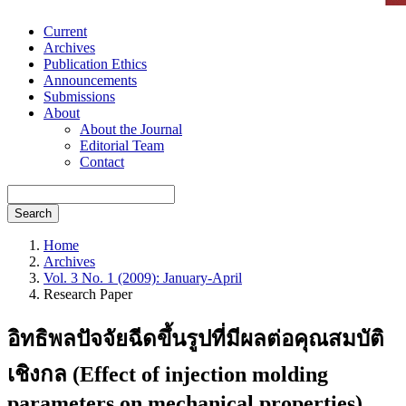
Current
Archives
Publication Ethics
Announcements
Submissions
About
About the Journal
Editorial Team
Contact
Search
Home
Archives
Vol. 3 No. 1 (2009): January-April
Research Paper
อิทธิพลปัจจัยฉีดขึ้นรูปที่มีผลต่อคุณสมบัติ
เชิงกล (Effect of injection molding
parameters on mechanical properties)