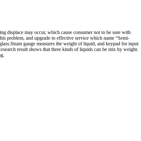
sing displace may occur, which cause consumer not to be sure with
e this problem, and upgrade to effective service which name “Semi-
glass.Strain gauge measures the weight of liquid, and keypad for input
Research result shows that three kinds of liquids can be mix by weight.
ng.