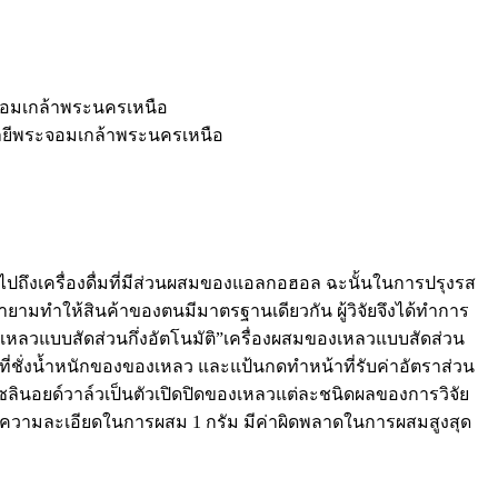
จอมเกล้าพระนครเหนือ
ลยีพระจอมเกล้าพระนครเหนือ
วมไปถึงเครื่องดื่มที่มีส่วนผสมของแอลกอฮอล ฉะนั้นในการปรุงรส
ยายามทำให้สินค้าของตนมีมาตรฐานเดียวกัน ผู้วิจัยจึงได้ทำการ
องเหลวแบบสัดส่วนกึ่งอัตโนมัติ”เครื่องผสมของเหลวแบบสัดส่วน
้าที่ชั่งน้ำหนักของของเหลว และแป้นกดทำหน้าที่รับค่าอัตราส่วน
ลินอยด์วาล์วเป็นตัวเปิดปิดของเหลวแต่ละชนิดผลของการวิจัย
ยมีความละเอียดในการผสม 1 กรัม มีค่าผิดพลาดในการผสมสูงสุด