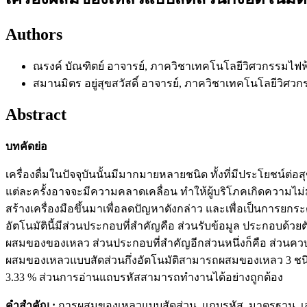
Authors
ณรงค์ บัณฑิตย์
อาจารย์, ภาควิชาเทคโนโลยีวิศวกรรมไฟ
สมานมิตร อยู่สุขสวัสดิ์
อาจารย์, ภาควิชาเทคโนโลยีวิศว
Abstract
บทคัดย่อ
เครื่องดื่มในปัจจุบันนั้นมีมากมายหลายชนิด ทั้งที่มีประโยชน์ต
แต่ละครั้งอาจจะมีความคลาดเคลื่อน ทำให้ผู้บริโภคเกิดความไม่มั
สร้างเครื่องมือขึ้นมาเพื่อลดปัญหาดังกล่าว และเพื่อเป็นการยก
อัตโนมัตินี้มีส่วนประกอบที่สำคัญคือ ส่วนรับข้อมูล ประกอบด้วย
ผสมของของเหลว ส่วนประกอบที่สำคัญอีกส่วนหนึ่งก็คือ ส่วนคว
ผสมของเหลวแบบสัดส่วนกึ่งอัตโนมัติสามารถผสมของเหลว 3 ชนิด 
3.33 % ส่วนการอ่านแถบรหัสสามารถทำงานได้อย่างถูกต้อง
คำสำคัญ :
การผสมของเหลวแบบสัดส่วน, แถบรหัส, มาตรฐาน, 