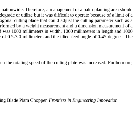
n nationwide. Therefore, a management of a palm planting area should
ade or utilize but it was difficult to operate because of a limit of a
gonal cutting blade that could adjust the cutting parameter such as a
be performed by a weight measurement and a dimension measurement of a
 was 1000 millimeters in width, 1000 millimeters in length and 1000
 of 0.5-3.0 millimeters and the tilted feed angle of 0-45 degrees. The
n the rotating speed of the cutting plate was increased. Furthermore,
tting Blade Plam Chopper.
Frontiers in Engineering Innovation