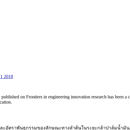
 1 2018
 published on Frontiers in engineering innovation research has been a co
ication.
ธ์และอัตราพันธุกรรมของลักษณะทางลำต้นในระยะกล้าปาล์มน้ำมัน,