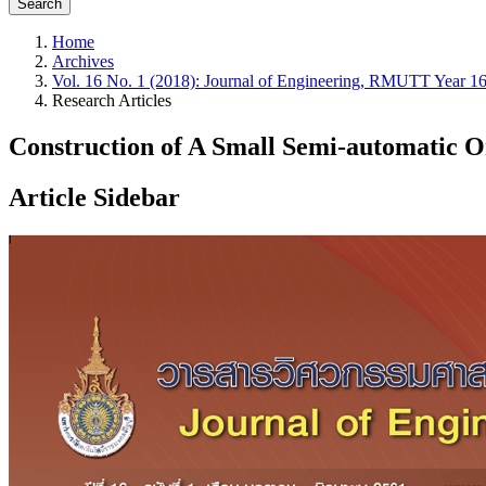
Search
Home
Archives
Vol. 16 No. 1 (2018): Journal of Engineering, RMUTT Year 16
Research Articles
Construction of A Small Semi-automatic 
Article Sidebar