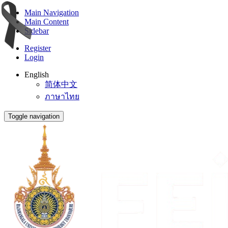
Main Navigation
Main Content
Sidebar
Register
Login
English
简体中文
ภาษาไทย
Toggle navigation