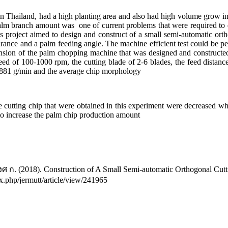
 in Thailand, had a high planting area and also had high volume grow i
lm branch amount was one of current problems that were required to degr
s project aimed to design and construct of a small semi-automatic ortho
clearance and a palm feeding angle. The machine efficient test could 
ension of the palm chopping machine that was designed and constructed
ed of 100-1000 rpm, the cutting blade of 2-6 blades, the feed distance
,881 g/min and the average chip morphology
e cutting chip that were obtained in this experiment were decreased whe
d to increase the palm chip production amount
งศ ก. (2018). Construction of A Small Semi-automatic Orthogonal Cu
dex.php/jermutt/article/view/241965