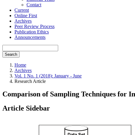
Contact
Current
Online First
Archives
Peer Review Process
Publication Ethics
Announcements
Search
Home
Archives
Vol. 1 No. 1 (2018): January - June
Research Article
Comparison of Sampling Techniques for Im
Article Sidebar