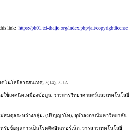
this link:
https://ph01.tci-thaijo.org/index.php/jait/copyrightlicense
ทคโนโลยีสารสนเทศ, 7(14), 7-12.
โดยใช้เทคนิคเหมืองข้อมูล. วารสารวิทยาศาสตร์และเทคโนโลยี
ไม่สมดุลระหว่างกลุ่ม. (ปริญญาโท), จุฬาลงกรณ์มหาวิทยาลัย.
อยสำหรับข้อมูลการเป็นโรคติดอินเทอร์เน็ต. วารสารเทคโนโลยี