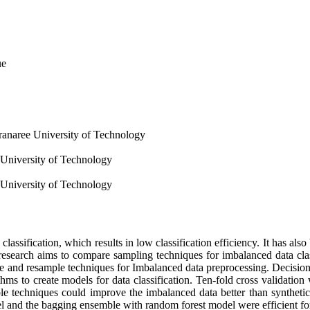
ue
uranaree University of Technology
 University of Technology
 University of Technology
classification, which results in low classification efficiency. It has a
esearch aims to compare sampling techniques for imbalanced data clas
 and resample techniques for Imbalanced data preprocessing. Decision Tr
hms to create models for data classification. Ten-fold cross validat
le techniques could improve the imbalanced data better than synthetic
nd the bagging ensemble with random forest model were efficient for da