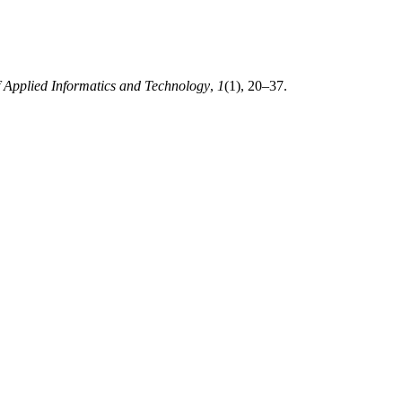
f Applied Informatics and Technology
,
1
(1), 20–37.