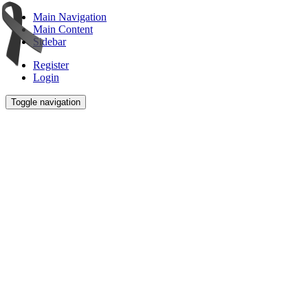
Main Navigation
Main Content
Sidebar
Register
Login
Toggle navigation