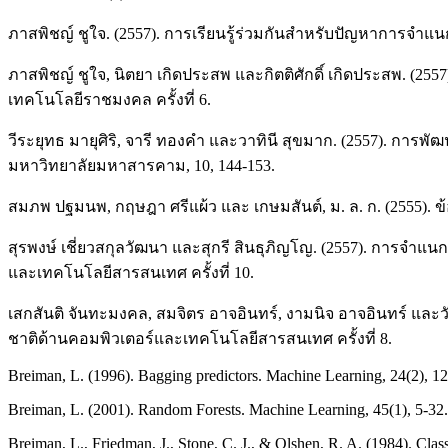
ภาสพิชญ์ ชูใจ. (2557). การเรียนรู้ร่วมกันสำหรับปัญหาการจำแน
ภาสพิชญ์ ชูใจ, นิตยา เกิดประสพ และกิตติศักดิ์ เกิดประสพ. (
เทคโนโลยีราชมงคล ครั้งที่ 6.
วีระยุทธ มายุศิริ, จารี ทองคำ และวาทินี สุขมาก. (2557). ก
มหาวิทยาลัยมหาสารคาม, 10, 144-153.
สมภพ ปฐมนพ, กฤษฎา ศรีแผ้ว และ เกษมสันต์, ม. ล. ก. (2555). ข้
สุรพงษ์ เชี่ยวสกุลวัฒนา และสุกรี สินธุภิญโญ. (2557). การจำแ
และเทคโนโลยีสารสนเทศ ครั้งที่ 10.
เสกสันติ จันทะมงคล, สมจิตร อาจอินทร์, งามนิจ อาจอินทร์ และว
ชาติด้านคอมพิวเตอร์และเทคโนโลยีสารสนเทศ ครั้งที่ 8.
Breiman, L. (1996). Bagging predictors. Machine Learning, 24(2), 1
Breiman, L. (2001). Random Forests. Machine Learning, 45(1), 5-32.
Breiman, L., Friedman, J., Stone, C. J., & Olshen, R. A. (1984). Clas