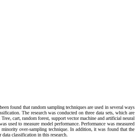
lso been found that random sampling techniques are used in several ways
sification. The research was conducted on three data sets, which are
ee, cart, random forest, support vector machine and artificial neural
ion was used to measure model performance. Performance was measured
 minority over-sampling technique. In addition, it was found that the
ta classification in this research.