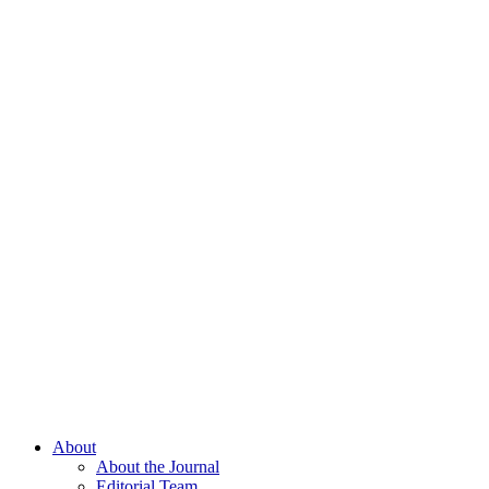
About
About the Journal
Editorial Team