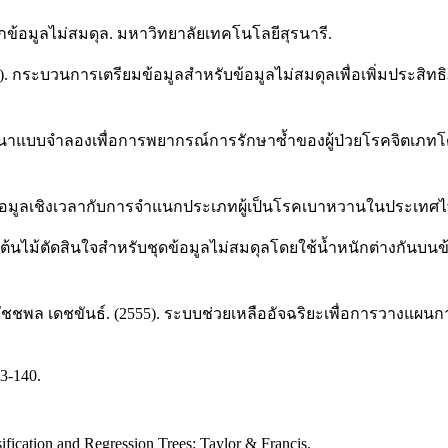
กข้อมูลไม่สมดุล. มหาวิทยาลัยเทคโนโลยีสุรนารี.
2557). กระบวนการเตรียมข้อมูลสำหรับข้อมูลไม่สมดุลเพื่อเพิ่มปร
ารพัฒนาแบบจำลองเพื่อการพยากรณ์การรักษาซ้ำของผู้ป่วยโรคจิตเภ
อมูลเชิงเวลากับการจำแนกประเภทผู้เป็นโรคเบาหวานในประเทศไทย. Jo
นกต้นไม้ตัดสินใจสำหรับชุดข้อมูลไม่สมดุลโดยใช้น้ำหนักต่างกันบ
ัชชพล เดชขันธ์. (2555). ระบบช่วยเหลืออัจฉริยะเพื่อการวางแผนก
23-140.
sification and Regression Trees: Taylor & Francis.